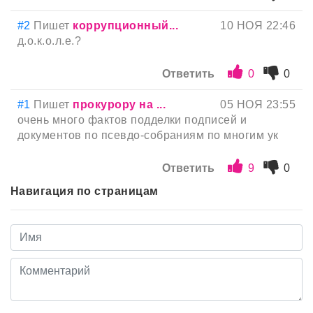
#2
Пишет
коррупционный...
10 НОЯ 22:46
д.о.к.о.л.е.?
Ответить
0
0
#1
Пишет
прокурору на ...
05 НОЯ 23:55
очень много фактов подделки подписей и
документов по псевдо-собраниям по многим ук
Ответить
9
0
Навигация по страницам