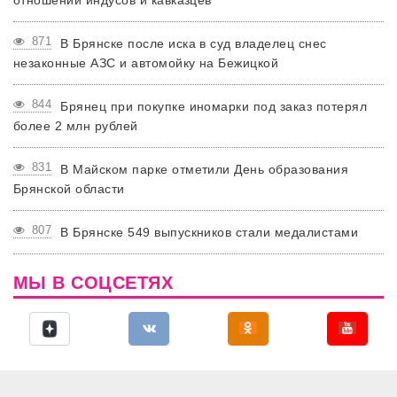
871
В Брянске после иска в суд владелец снес
незаконные АЗС и автомойку на Бежицкой
844
Брянец при покупке иномарки под заказ потерял
более 2 млн рублей
831
В Майском парке отметили День образования
Брянской области
807
В Брянске 549 выпускников стали медалистами
МЫ В СОЦСЕТЯХ