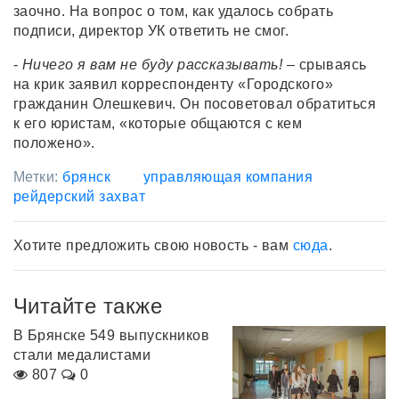
заочно. На вопрос о том, как удалось собрать
подписи, директор УК ответить не смог.
-
Ничего я вам не буду рассказывать!
– срываясь
на крик заявил корреспонденту «Городского»
гражданин Олешкевич. Он посоветовал обратиться
к его юристам, «которые общаются с кем
положено».
Метки:
брянск
управляющая компания
рейдерский захват
Хотите предложить свою новость - вам
сюда
.
Читайте также
В Брянске 549 выпускников
стали медалистами
807
0