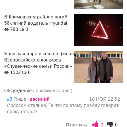
В Климовском районе погиб
56-летний водитель Hyundai
783
0
Брянская пара вышла в финал
Всероссийского конкурса
«Студенческие семьи России»
1502
0
Обсуждение
( 3 комментария )
#3
Пишет
василий
10 НОЯ 22:52
(голосом сталина) "а что по этому поводу говорит
прокуратура? "
Ответить
0
0