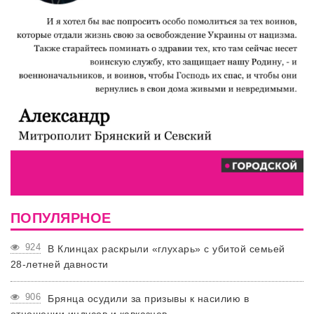
ПОПУЛЯРНОЕ
924
В Клинцах раскрыли «глухарь» с убитой семьей
28-летней давности
906
Брянца осудили за призывы к насилию в
отношении индусов и кавказцев