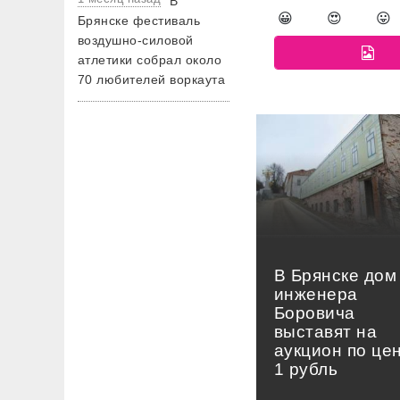
В
😀
😍
😛
Брянске фестиваль
воздушно-силовой
атлетики собрал около
70 любителей воркаута
В Брянске дом
инженера
Боровича
выставят на
аукцион по це
1 рубль