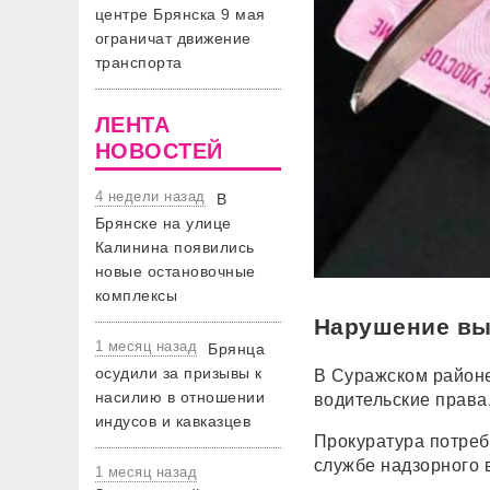
центре Брянска 9 мая
ограничат движение
транспорта
ЛЕНТА
НОВОСТЕЙ
4 недели назад
В
Брянске на улице
Калинина появились
новые остановочные
комплексы
Нарушение вы
1 месяц назад
Брянца
осудили за призывы к
В Суражском районе
насилию в отношении
водительские права.
индусов и кавказцев
Прокуратура потреб
службе надзорного 
1 месяц назад