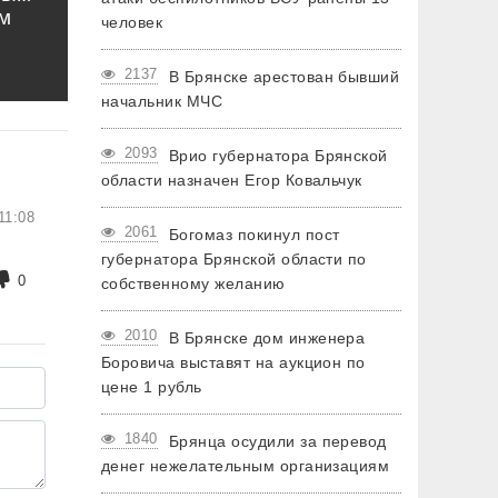
м
человек
2137
В Брянске арестован бывший
начальник МЧС
2093
Врио губернатора Брянской
области назначен Егор Ковальчук
11:08
2061
Богомаз покинул пост
губернатора Брянской области по
0
собственному желанию
2010
В Брянске дом инженера
Боровича выставят на аукцион по
цене 1 рубль
1840
Брянца осудили за перевод
денег нежелательным организациям