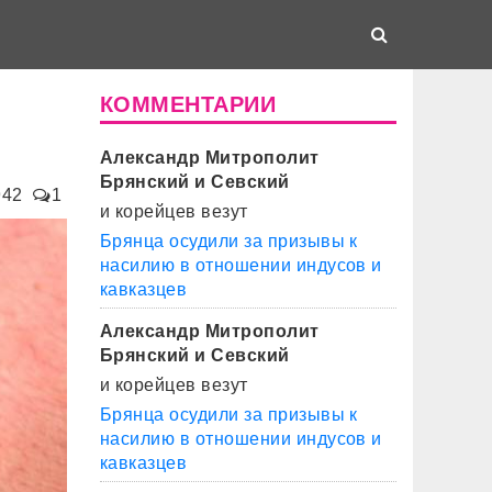
КОММЕНТАРИИ
Александр Митрополит
Брянский и Севский
942
1
и корейцев везут
Брянца осудили за призывы к
насилию в отношении индусов и
кавказцев
Александр Митрополит
Брянский и Севский
и корейцев везут
Брянца осудили за призывы к
насилию в отношении индусов и
кавказцев