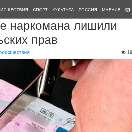
ОИСШЕСТВИЯ
СПОРТ
КУЛЬТУРА
РОССИЯ
МНЕНИЯ
е наркомана лишили
ьских прав
роисшествия
1