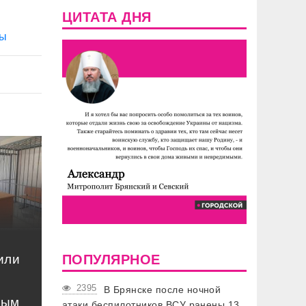
ЦИТАТА ДНЯ
ны
или
ПОПУЛЯРНОЕ
2395
В Брянске после ночной
ным
атаки беспилотников ВСУ ранены 13