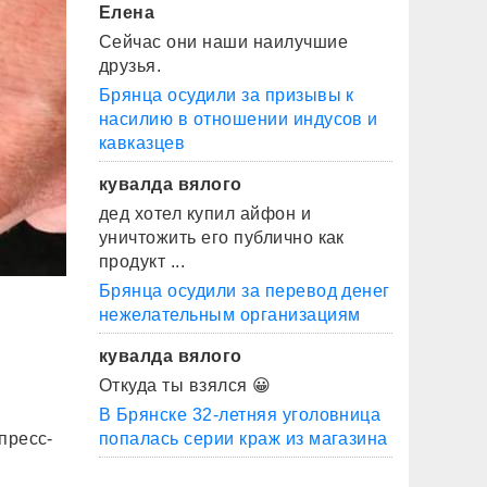
Елена
Сейчас они наши наилучшие
друзья.
Брянца осудили за призывы к
насилию в отношении индусов и
кавказцев
кувалда вялого
дед хотел купил айфон и
уничтожить его публично как
продукт ...
Брянца осудили за перевод денег
нежелательным организациям
кувалда вялого
Откуда ты взялся 😀
В Брянске 32-летняя уголовница
пресс-
попалась серии краж из магазина