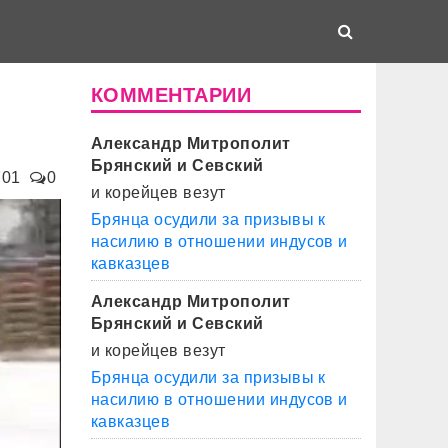
КОММЕНТАРИИ
Александр Митрополит
Брянский и Севский
701
0
и корейцев везут
Брянца осудили за призывы к
насилию в отношении индусов и
кавказцев
Александр Митрополит
Брянский и Севский
и корейцев везут
Брянца осудили за призывы к
насилию в отношении индусов и
кавказцев