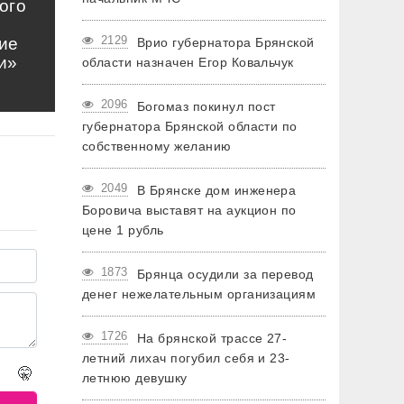
ого
2129
ие
Врио губернатора Брянской
и»
области назначен Егор Ковальчук
2096
Богомаз покинул пост
губернатора Брянской области по
собственному желанию
2049
В Брянске дом инженера
Боровича выставят на аукцион по
цене 1 рубль
1873
Брянца осудили за перевод
денег нежелательным организациям
1726
На брянской трассе 27-
летний лихач погубил себя и 23-
🤫
летнюю девушку