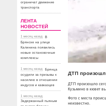
ограничат движение
транспорта
ЛЕНТА
НОВОСТЕЙ
1 месяц назад
В
Брянске на улице
Калинина появились
новые остановочные
комплексы
1 месяц назад
Брянца
ДТП произошло
осудили за призывы к
насилию в отношении
ДТП произошло сего
индусов и кавказцев
Кузьмино в кювет в
1 месяц назад
Фото с места проис
Задержанный пьяным
неизвестно.