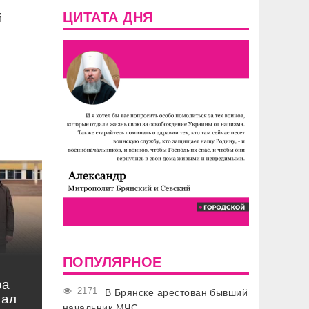
ЦИТАТА ДНЯ
й
ПОПУЛЯРНОЕ
ра
2171
В Брянске арестован бывший
нал
начальник МЧС