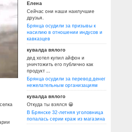
Елена
Сейчас они наши наилучшие
друзья.
Брянца осудили за призывы к
насилию в отношении индусов и
кавказцев
кувалда вялого
дед хотел купил айфон и
уничтожить его публично как
продукт ...
Брянца осудили за перевод денег
нежелательным организациям
кувалда вялого
селка
Откуда ты взялся 😀
В Брянске 32-летняя уголовница
попалась серии краж из магазина
арии