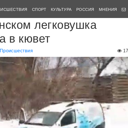
ОИСШЕСТВИЯ
СПОРТ
КУЛЬТУРА
РОССИЯ
МНЕНИЯ
нском легковушка
а в кювет
Происшествия
1