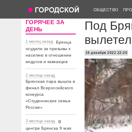
ОБЩЕСТВО
ПР
ГОРЯЧЕЕ ЗА
Под Бря
ДЕНЬ
вылетел
1 месяц назад
Брянца
осудили за призывы к
19 декабря 2022 22:20
насилию в отношении
индусов и кавказцев
2 месяца назад
Брянская пара вышла в
финал Всероссийского
конкурса
«Студенческие семьи
России»
3 месяца назад
В
центре Брянска 9 мая