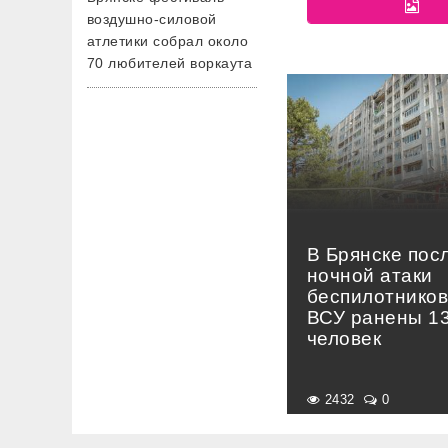
воздушно-силовой
атлетики собрал около
70 любителей воркаута
В Брянске пос
ночной атаки
беспилотнико
ВСУ ранены 1
человек
2432
0