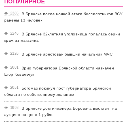
ПОПУЛЯРНОЕ
2385
В Брянске после ночной атаки беспилотников ВСУ
ранены 13 человек
2246
В Брянске 32-летняя уголовница попалась серии
краж из магазина
2126
В Брянске арестован бывший начальник МЧС
2081
Врио губернатора Брянской области назначен
Егор Ковальчук
2051
Богомаз покинул пост губернатора Брянской
области по собственному желанию
1998
В Брянске дом инженера Боровича выставят на
аукцион по цене 1 рубль