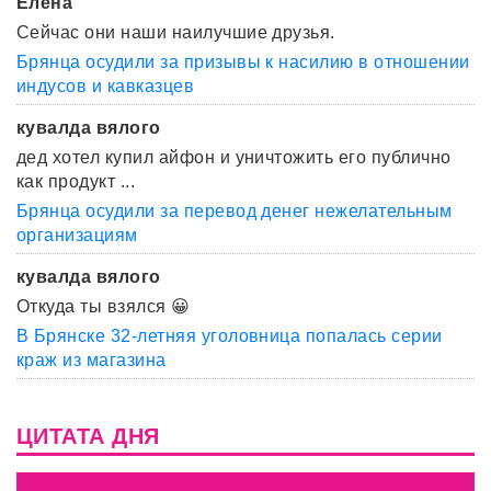
Елена
Сейчас они наши наилучшие друзья.
Брянца осудили за призывы к насилию в отношении
индусов и кавказцев
кувалда вялого
дед хотел купил айфон и уничтожить его публично
как продукт ...
Брянца осудили за перевод денег нежелательным
организациям
кувалда вялого
Откуда ты взялся 😀
В Брянске 32-летняя уголовница попалась серии
краж из магазина
ЦИТАТА ДНЯ