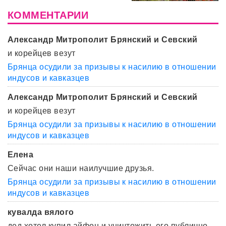
КОММЕНТАРИИ
Александр Митрополит Брянский и Севский
и корейцев везут
Брянца осудили за призывы к насилию в отношении
индусов и кавказцев
Александр Митрополит Брянский и Севский
и корейцев везут
Брянца осудили за призывы к насилию в отношении
индусов и кавказцев
Елена
Сейчас они наши наилучшие друзья.
Брянца осудили за призывы к насилию в отношении
индусов и кавказцев
кувалда вялого
дед хотел купил айфон и уничтожить его публично