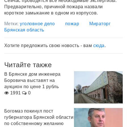
Сейчас проводятся все необходимые экспертизы.
Предварительно, причиной пожара назвали
короткое замыкание в одном из корпусов.
Метки:
уголовное дело
пожар
Мираторг
Брянская область
Хотите предложить свою новость - вам
сюда
.
Читайте также
В Брянске дом инженера
Боровича выставят на
аукцион по цене 1 рубль
1991
0
Богомаз покинул пост
губернатора Брянской области
по собственному желанию