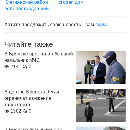
Клетнянский район
сгорел дом
есть пострадавший
Хотите предложить свою новость - вам
сюда
.
Читайте также
В Брянске арестован бывший
начальник МЧС
2141
0
В центре Брянска 9 мая
ограничат движение
транспорта
1302
0
В Брянске дом инженера