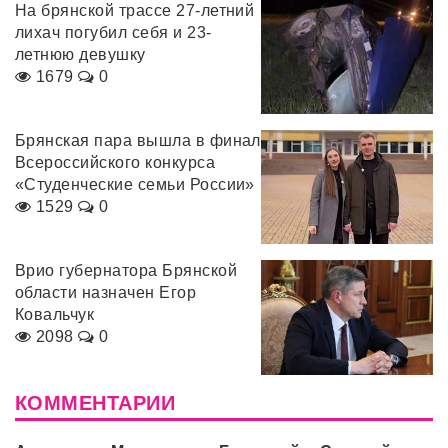
На брянской трассе 27-летний
лихач погубил себя и 23-
летнюю девушку
1679
0
Брянская пара вышла в финал
Всероссийского конкурса
«Студенческие семьи России»
1529
0
Врио губернатора Брянской
области назначен Егор
Ковальчук
2098
0
КОММЕНТАРИИ