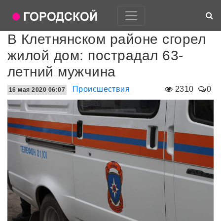
В Клетнянском районе сгорел
жилой дом: пострадал 63-
летний мужчина
Происшествия
2310
0
16 мая 2020 06:07