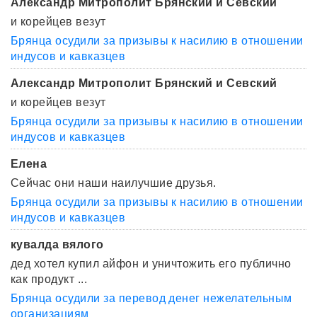
Александр Митрополит Брянский и Севский
и корейцев везут
Брянца осудили за призывы к насилию в отношении
индусов и кавказцев
Александр Митрополит Брянский и Севский
и корейцев везут
Брянца осудили за призывы к насилию в отношении
индусов и кавказцев
Елена
Сейчас они наши наилучшие друзья.
Брянца осудили за призывы к насилию в отношении
индусов и кавказцев
кувалда вялого
дед хотел купил айфон и уничтожить его публично
как продукт ...
Брянца осудили за перевод денег нежелательным
организациям