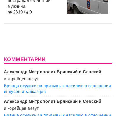
пострадал 63-летний
мужчина
2310
0
КОММЕНТАРИИ
Александр Митрополит Брянский и Севский
и корейцев везут
Брянца осудили за призывы к насилию в отношении
индусов и кавказцев
Александр Митрополит Брянский и Севский
и корейцев везут
Брянца осудили за призывы к насилию в отношении