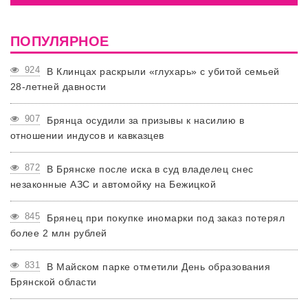
ПОПУЛЯРНОЕ
924
В Клинцах раскрыли «глухарь» с убитой семьей
28-летней давности
907
Брянца осудили за призывы к насилию в
отношении индусов и кавказцев
872
В Брянске после иска в суд владелец снес
незаконные АЗС и автомойку на Бежицкой
845
Брянец при покупке иномарки под заказ потерял
более 2 млн рублей
831
В Майском парке отметили День образования
Брянской области