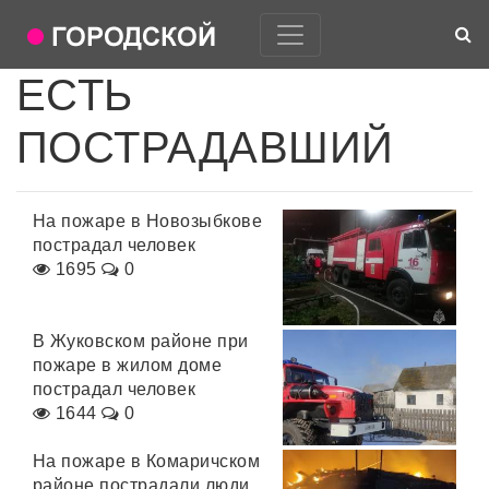
ЕСТЬ
ПОСТРАДАВШИЙ
На пожаре в Новозыбкове
пострадал человек
1695
0
В Жуковском районе при
пожаре в жилом доме
пострадал человек
1644
0
На пожаре в Комаричском
районе пострадали люди