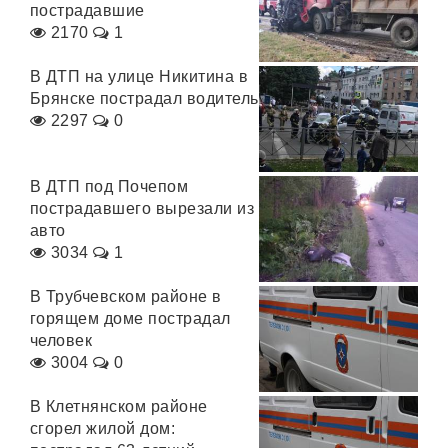
пострадавшие
2170
1
В ДТП на улице Никитина в
Брянске пострадал водитель
2297
0
В ДТП под Почепом
пострадавшего вырезали из
авто
3034
1
В Трубчевском районе в
горящем доме пострадал
человек
3004
0
В Клетнянском районе
сгорел жилой дом: