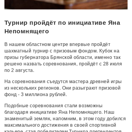
Турнир пройдёт по инициативе Яна
Непомнящего
В нашем областном центре впервые пройдёт
шахматный турнир с призовым фондом. Кубок на
призы губернатора Брянской области, именно так
решено назвать соревнования, пройдёт с 28 июля
по 2 августа.
На соревнования съедутся мастера древней игры
из нескольких регионов. Они разыграют призовой
фонд - 3 миллиона рублей.
Подобные соревнования стали возможны
благодаря инициативе Яна Непомнящего. Наш
знаменитый земляк, напомним, в этом году добился
максимального достижения в своей спортивной
карьере, став победителем Турнира претендентов.