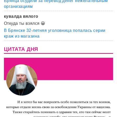
Брянца осудили за перевод денег нежелательным
организациям
кувалда вялого
Откуда ты взялся 😀
В Брянске 32-летняя уголовница попалась серии
краж из магазина
ЦИТАТА ДНЯ