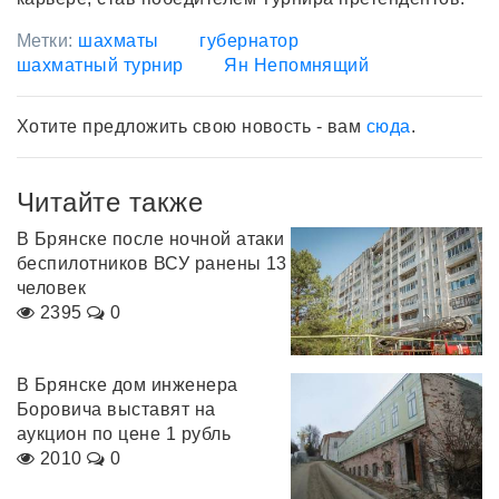
Метки:
шахматы
губернатор
шахматный турнир
Ян Непомнящий
Хотите предложить свою новость - вам
сюда
.
Читайте также
В Брянске после ночной атаки
беспилотников ВСУ ранены 13
человек
2395
0
В Брянске дом инженера
Боровича выставят на
аукцион по цене 1 рубль
2010
0