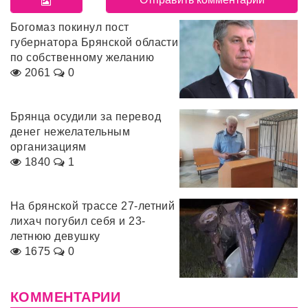
Богомаз покинул пост
губернатора Брянской области
по собственному желанию
2061
0
Брянца осудили за перевод
денег нежелательным
организациям
1840
1
На брянской трассе 27-летний
лихач погубил себя и 23-
летнюю девушку
1675
0
КОММЕНТАРИИ