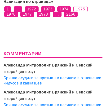
Навигация по страницам
1
…
1972
1973
1974
1975
1976
1977
1978
…
2166
КОММЕНТАРИИ
Александр Митрополит Брянский и Севский
и корейцев везут
Брянца осудили за призывы к насилию в отношении
индусов и кавказцев
Александр Митрополит Брянский и Севский
и корейцев везут
Брянца осудили за призывы к насилию в отношении