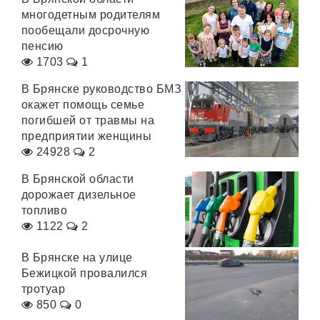
многодетным родителям
пообещали досрочную
пенсию
1703
1
В Брянске руководство БМЗ
окажет помощь семье
погибшей от травмы на
предприятии женщины
24928
2
В Брянской области
дорожает дизельное
топливо
1122
2
В Брянске на улице
Бежицкой провалился
тротуар
850
0