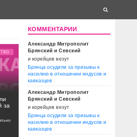
КОММЕНТАРИИ
Александр Митрополит
Брянский и Севский
СТВО
и корейцев везут
Брянца осудили за призывы к
насилию в отношении индусов и
кавказцев
Александр Митрополит
ли
Брянский и Севский
 за
и корейцев везут
Брянца осудили за призывы к
ильно
насилию в отношении индусов и
кавказцев