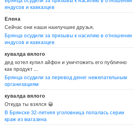
Брянца осудили за призывы к насилию в отношении
индусов и кавказцев
Елена
Сейчас они наши наилучшие друзья.
Брянца осудили за призывы к насилию в отношении
индусов и кавказцев
кувалда вялого
дед хотел купил айфон и уничтожить его публично
как продукт ...
Брянца осудили за перевод денег нежелательным
организациям
кувалда вялого
Откуда ты взялся 😀
В Брянске 32-летняя уголовница попалась серии
краж из магазина