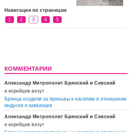
Навигация по страницам
1
2
3
4
5
КОММЕНТАРИИ
Александр Митрополит Брянский и Севский
и корейцев везут
Брянца осудили за призывы к насилию в отношении
индусов и кавказцев
Александр Митрополит Брянский и Севский
и корейцев везут