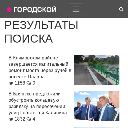
РЕЗУЛЬТАТЫ
ПОИСКА
В Климовском районе
завершается капитальный
ремонт моста через ручей в
поселке Плавна
1158
0
В Брянске предложили
обустроить кольцевую
развязку на пересечении
улиц Горького и Калинина
1832
4