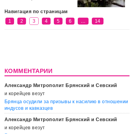
Навигация по страницам
1
2
3
4
5
6
…
14
КОММЕНТАРИИ
Александр Митрополит Брянский и Севский
и корейцев везут
Брянца осудили за призывы к насилию в отношении
индусов и кавказцев
Александр Митрополит Брянский и Севский
и корейцев везут