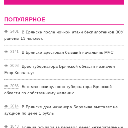
ПОПУЛЯРНОЕ
2401
В Брянске после ночной атаки беспилотников ВСУ
ранены 13 человек
2141
В Брянске арестован бывший начальник МЧС
2098
Врио губернатора Брянской области назначен
Егор Ковальчук
2066
Богомаз покинул пост губернатора Брянской
области по собственному желанию
2014
В Брянске дом инженера Боровича выставят на
аукцион по цене 1 рубль
1843
Брянца осудили за перевод денег нежелательным