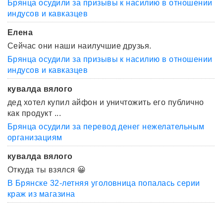
Брянца осудили за призывы к насилию в отношении
индусов и кавказцев
Елена
Сейчас они наши наилучшие друзья.
Брянца осудили за призывы к насилию в отношении
индусов и кавказцев
кувалда вялого
дед хотел купил айфон и уничтожить его публично
как продукт ...
Брянца осудили за перевод денег нежелательным
организациям
кувалда вялого
Откуда ты взялся 😀
В Брянске 32-летняя уголовница попалась серии
краж из магазина