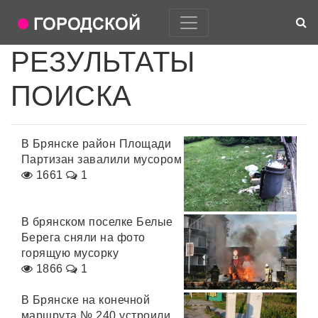
РЕЗУЛЬТАТЫ
ПОИСКА
В Брянске район Площади
Партизан завалили мусором
1661
1
В брянском поселке Белые
Берега сняли на фото
горящую мусорку
1866
1
В Брянске на конечной
маршрута № 240 устроили