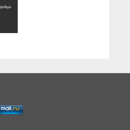
рдейцы