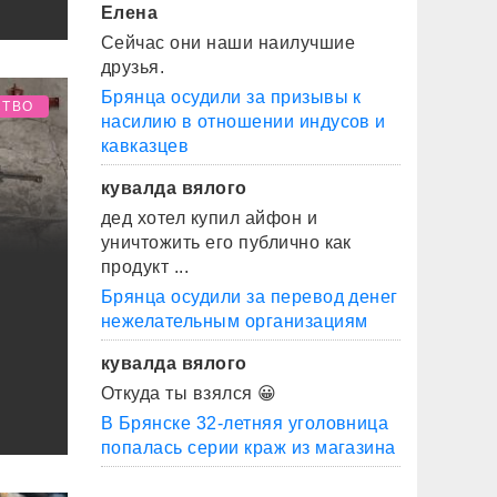
Елена
Сейчас они наши наилучшие
друзья.
Брянца осудили за призывы к
СТВО
насилию в отношении индусов и
кавказцев
кувалда вялого
дед хотел купил айфон и
уничтожить его публично как
продукт ...
Брянца осудили за перевод денег
нежелательным организациям
кувалда вялого
Откуда ты взялся 😀
В Брянске 32-летняя уголовница
попалась серии краж из магазина