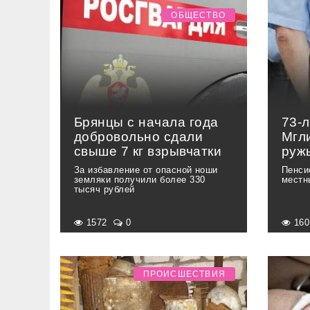
ОБЩЕСТВО
Брянцы с начала года
73-
добровольно сдали
Мгл
свыше 7 кг взрывчатки
руж
За избавление от опасной ноши
Пенси
земляки получили более 330
местн
тысяч рублей
1572
0
16
ПРОИСШЕСТВИЯ