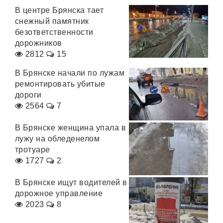
В центре Брянска тает
снежный памятник
безответственности
дорожников
2812
15
В Брянске начали по лужам
ремонтировать убитые
дороги
2564
7
В Брянске женщина упала в
лужу на обледенелом
тротуаре
1727
2
В Брянске ищут водителей в
дорожное управление
2023
8