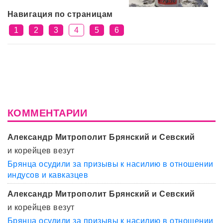
Навигация по страницам
1
2
3
4
5
6
КОММЕНТАРИИ
Александр Митрополит Брянский и Севский
и корейцев везут
Брянца осудили за призывы к насилию в отношении
индусов и кавказцев
Александр Митрополит Брянский и Севский
и корейцев везут
Брянца осудили за призывы к насилию в отношении