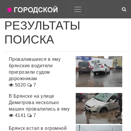
РЕЗУЛЬТАТЫ
ПОИСКА
Провалившиеся в яму
брянские водители
пригрозили судом
дорожникам
5020
7
В Брянске на улице
Димитрова несколько
машин провалились в яму
4141
7
Брянск встал в огромной