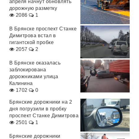
апреля начнут обновлять
дорожную разметку
2086
1
В Брянске проспект Станке
Димитрова встал в
гигантской пробке
2057
2
В Брянске оказалась
заблокирована
дорожниками улица
Калинина
1702
0
Брянские дорожники на 2
дня погрузили в пробку
проспект Станке Димитрова
2501
1
Брянские дорожники