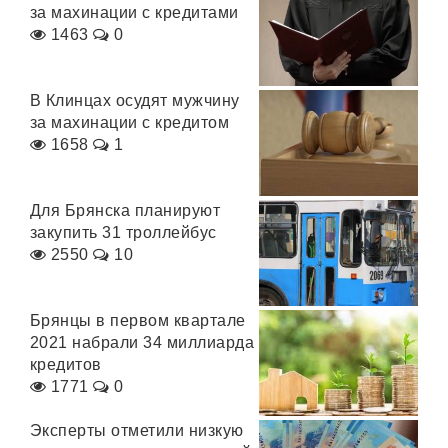
за махинации с кредитами
1463
0
В Клинцах осудят мужчину
за махинации с кредитом
1658
1
Для Брянска планируют
закупить 31 троллейбус
2550
10
Брянцы в первом квартале
2021 набрали 34 миллиарда
кредитов
1771
0
Эксперты отметили низкую