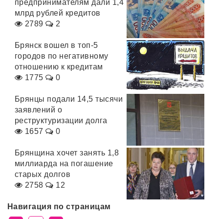
предпринимателям дали 1,4
млрд рублей кредитов
2789
2
Брянск вошел в топ-5
городов по негативному
отношению к кредитам
1775
0
Брянцы подали 14,5 тысячи
заявлений о
реструктуризации долга
1657
0
Брянщина хочет занять 1,8
миллиарда на погашение
старых долгов
2758
12
Навигация по страницам