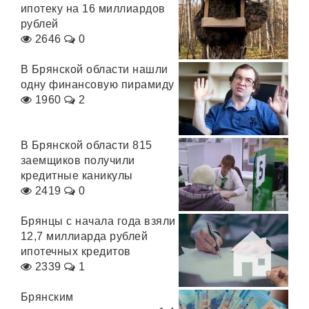
ипотеку на 16 миллиардов
рублей
2646
0
В Брянской области нашли
одну финансовую пирамиду
1960
2
В Брянской области 815
заемщиков получили
кредитные каникулы
2419
0
Брянцы с начала года взяли
12,7 миллиарда рублей
ипотечных кредитов
2339
1
Брянским