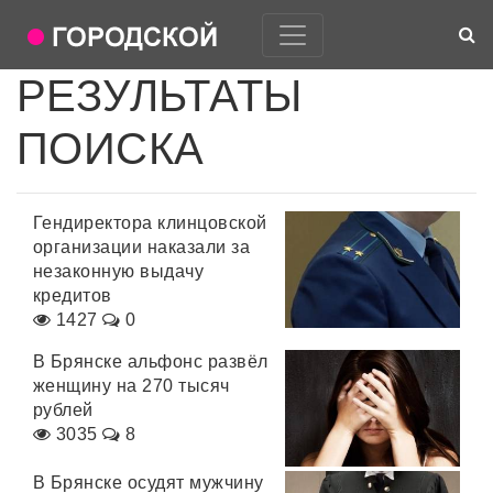
РЕЗУЛЬТАТЫ
ПОИСКА
Гендиректора клинцовской
организации наказали за
незаконную выдачу
кредитов
1427
0
В Брянске альфонс развёл
женщину на 270 тысяч
рублей
3035
8
В Брянске осудят мужчину