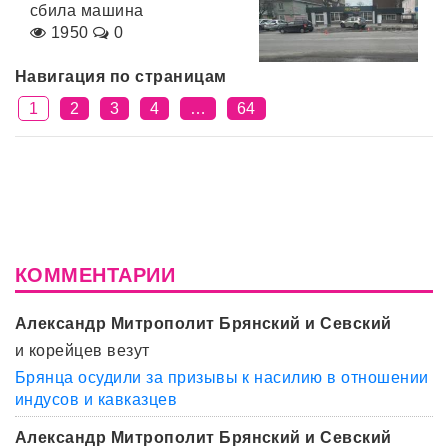
сбила машина
1950
0
Навигация по страницам
1
2
3
4
…
64
КОММЕНТАРИИ
Александр Митрополит Брянский и Севский
и корейцев везут
Брянца осудили за призывы к насилию в отношении
индусов и кавказцев
Александр Митрополит Брянский и Севский