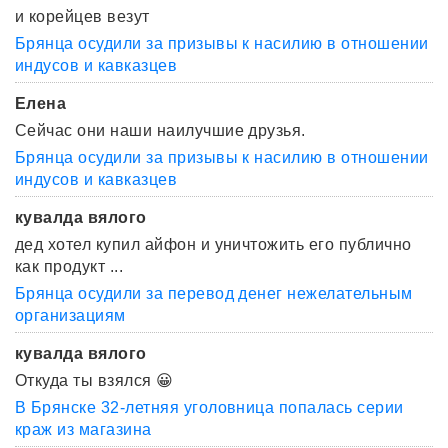
и корейцев везут
Брянца осудили за призывы к насилию в отношении
индусов и кавказцев
Елена
Сейчас они наши наилучшие друзья.
Брянца осудили за призывы к насилию в отношении
индусов и кавказцев
кувалда вялого
дед хотел купил айфон и уничтожить его публично
как продукт ...
Брянца осудили за перевод денег нежелательным
организациям
кувалда вялого
Откуда ты взялся 😀
В Брянске 32-летняя уголовница попалась серии
краж из магазина