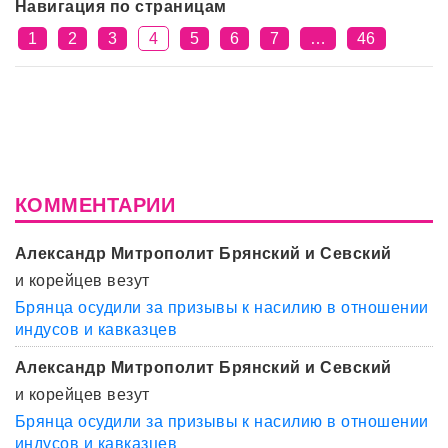
Навигация по страницам
1
2
3
4
5
6
7
…
46
КОММЕНТАРИИ
Александр Митрополит Брянский и Севский
и корейцев везут
Брянца осудили за призывы к насилию в отношении
индусов и кавказцев
Александр Митрополит Брянский и Севский
и корейцев везут
Брянца осудили за призывы к насилию в отношении
индусов и кавказцев