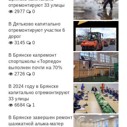
отремонтируют 33 улицы
2977
0
В Дятьково капитально
отремонтируют участки 6
дорог
3145
0
В Брянске капремонт
спортшколы «Торпедо»
выполнен почти на 70%
2726
0
В 2024 году в Брянске
капитально отремонтируют
33 улицы
6684
1
В Брянске завершен ремонт
шахматной альма-матер