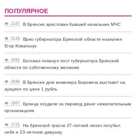
ПОПУЛЯРНОЕ
2167
В Брянске арестован бывший начальник МЧС
2126
Врио губернатора Брянской области назначен
Егор Ковальчук
2092
Богомаз покинул пост губернатора Брянской
области по собственному желанию
2046
В Брянске дом инженера Боровича выставят на
аукцион по цене 1 рубль
1867
Брянца осудили за перевод денег нежелательным
организациям
1721
На брянской трассе 27-летний лихач погубил
себя и 23-летнюю девушку