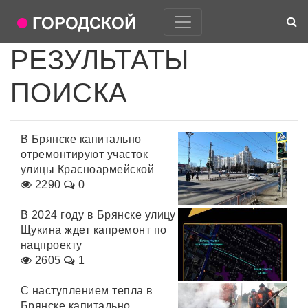
РЕЗУЛЬТАТЫ
ПОИСКА
В Брянске капитально
отремонтируют участок
улицы Красноармейской
2290
0
В 2024 году в Брянске улицу
Щукина ждет капремонт по
нацпроекту
2605
1
С наступлением тепла в
Брянске капитально