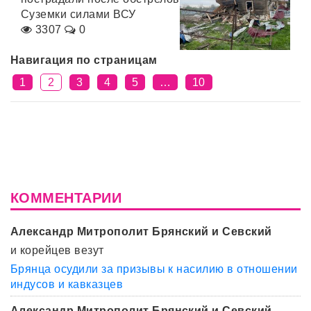
Суземки силами ВСУ
3307
0
Навигация по страницам
1
2
3
4
5
…
10
КОММЕНТАРИИ
Александр Митрополит Брянский и Севский
и корейцев везут
Брянца осудили за призывы к насилию в отношении
индусов и кавказцев
Александр Митрополит Брянский и Севский