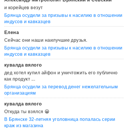
и корейцев везут
Брянца осудили за призывы к насилию в отношении
индусов и кавказцев
Елена
Сейчас они наши наилучшие друзья.
Брянца осудили за призывы к насилию в отношении
индусов и кавказцев
кувалда вялого
дед хотел купил айфон и уничтожить его публично
как продукт ...
Брянца осудили за перевод денег нежелательным
организациям
кувалда вялого
Откуда ты взялся 😀
В Брянске 32-летняя уголовница попалась серии
краж из магазина