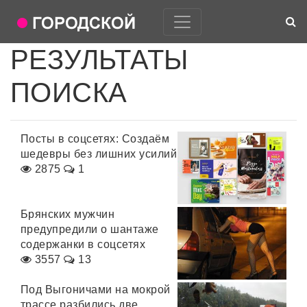
РЕЗУЛЬТАТЫ
ПОИСКА
Посты в соцсетях: Создаём
шедевры без лишних усилий
2875
1
Брянских мужчин
предупредили о шантаже
содержанки в соцсетях
3557
13
Под Выгоничами на мокрой
трассе разбились две