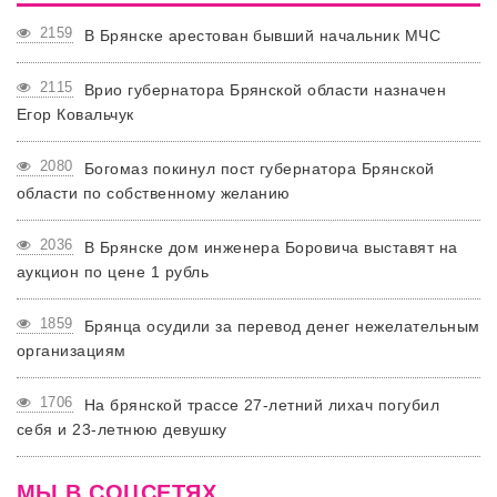
2159
В Брянске арестован бывший начальник МЧС
2115
Врио губернатора Брянской области назначен
Егор Ковальчук
2080
Богомаз покинул пост губернатора Брянской
области по собственному желанию
2036
В Брянске дом инженера Боровича выставят на
аукцион по цене 1 рубль
1859
Брянца осудили за перевод денег нежелательным
организациям
1706
На брянской трассе 27-летний лихач погубил
себя и 23-летнюю девушку
МЫ В СОЦСЕТЯХ