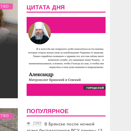
ЦИТАТА ДНЯ
СТВО
ПОПУЛЯРНОЕ
СТВО
2383
В Брянске после ночной
атаки беспилотников ВСУ ранены 13