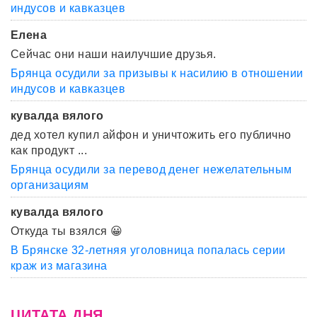
индусов и кавказцев
Елена
Сейчас они наши наилучшие друзья.
Брянца осудили за призывы к насилию в отношении
индусов и кавказцев
кувалда вялого
дед хотел купил айфон и уничтожить его публично
как продукт ...
Брянца осудили за перевод денег нежелательным
организациям
кувалда вялого
Откуда ты взялся 😀
В Брянске 32-летняя уголовница попалась серии
краж из магазина
ЦИТАТА ДНЯ