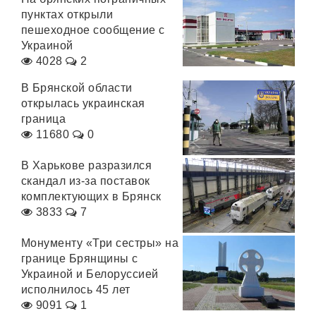
пунктах открыли
пешеходное сообщение с
Украиной
4028
2
В Брянской области
открылась украинская
граница
11680
0
В Харькове разразился
скандал из-за поставок
комплектующих в Брянск
3833
7
Монументу «Три сестры» на
границе Брянщины с
Украиной и Белоруссией
исполнилось 45 лет
9091
1