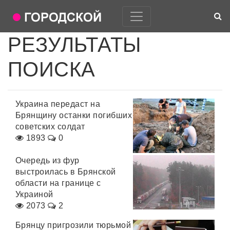
РЕЗУЛЬТАТЫ
ПОИСКА
Украина передаст на
Брянщину останки погибших
советских солдат
1893
0
Очередь из фур
выстроилась в Брянской
области на границе с
Украиной
2073
2
Брянцу пригрозили тюрьмой