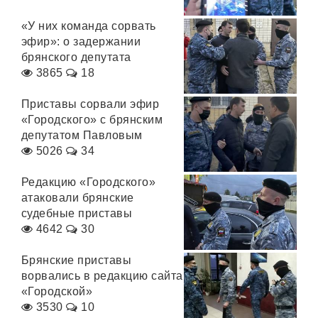
«У них команда сорвать
эфир»: о задержании
брянского депутата
3865
18
Приставы сорвали эфир
«Городского» с брянским
депутатом Павловым
5026
34
Редакцию «Городского»
атаковали брянские
судебные приставы
4642
30
Брянские приставы
ворвались в редакцию сайта
«Городской»
3530
10