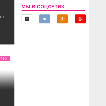
МЫ В СОЦСЕТЯХ
ас-
е
СТВО