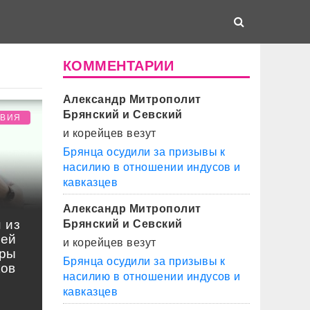
КОММЕНТАРИИ
Александр Митрополит
Брянский и Севский
ТВИЯ
и корейцев везут
Брянца осудили за призывы к
насилию в отношении индусов и
кавказцев
Александр Митрополит
 из
Брянский и Севский
лей
и корейцев везут
оры
Брянца осудили за призывы к
ков
насилию в отношении индусов и
кавказцев