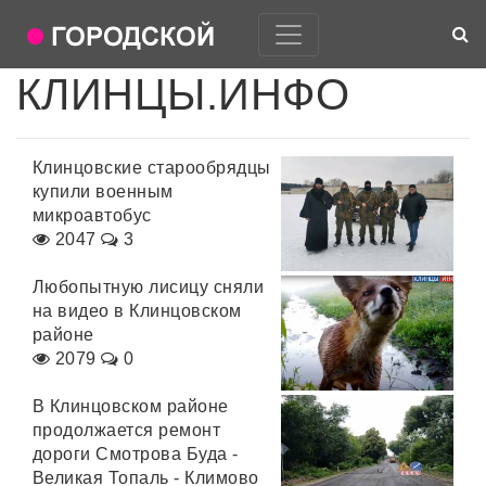
КЛИНЦЫ.ИНФО
Клинцовские старообрядцы
купили военным
микроавтобус
2047
3
Любопытную лисицу сняли
на видео в Клинцовском
районе
2079
0
В Клинцовском районе
продолжается ремонт
дороги Смотрова Буда -
Великая Топаль - Климово