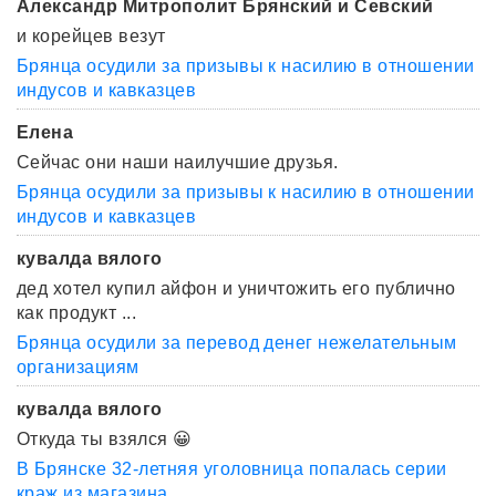
Александр Митрополит Брянский и Севский
и корейцев везут
Брянца осудили за призывы к насилию в отношении
индусов и кавказцев
Елена
Сейчас они наши наилучшие друзья.
Брянца осудили за призывы к насилию в отношении
индусов и кавказцев
кувалда вялого
дед хотел купил айфон и уничтожить его публично
как продукт ...
Брянца осудили за перевод денег нежелательным
организациям
кувалда вялого
Откуда ты взялся 😀
В Брянске 32-летняя уголовница попалась серии
краж из магазина