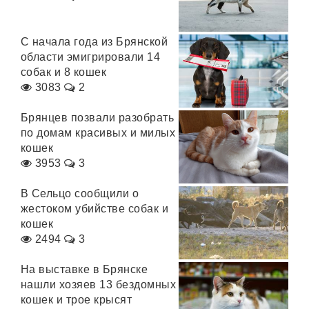
С начала года из Брянской
области эмигрировали 14
собак и 8 кошек
3083
2
Брянцев позвали разобрать
по домам красивых и милых
кошек
3953
3
В Сельцо сообщили о
жестоком убийстве собак и
кошек
2494
3
На выставке в Брянске
нашли хозяев 13 бездомных
кошек и трое крысят