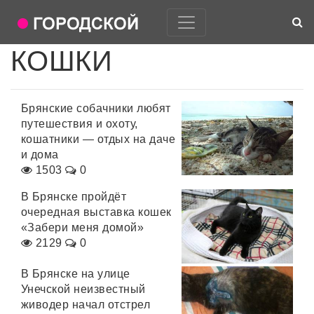
КОШКИ
Брянские собачники любят
путешествия и охоту,
кошатники — отдых на даче
и дома
1503
0
В Брянске пройдёт
очередная выставка кошек
«Забери меня домой»
2129
0
В Брянске на улице
Унечской неизвестный
живодер начал отстрел