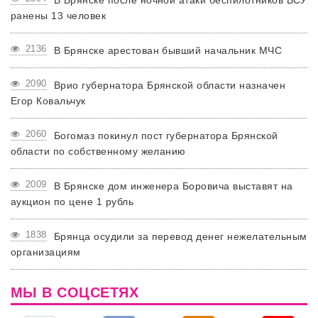
В Брянске после ночной атаки беспилотников ВСУ
ранены 13 человек
2136
В Брянске арестован бывший начальник МЧС
2090
Врио губернатора Брянской области назначен
Егор Ковальчук
2060
Богомаз покинул пост губернатора Брянской
области по собственному желанию
2009
В Брянске дом инженера Боровича выставят на
аукцион по цене 1 рубль
1838
Брянца осудили за перевод денег нежелательным
организациям
МЫ В СОЦСЕТЯХ