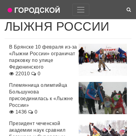
ЛЫЖНЯ РОССИИ
В Брянске 10 февраля из-за
«Лыжни России» ограничат
парковку по улице
Федюнинского
22010
0
Племянница олимпийца
Большунова
присоединилась к «Лыжне
России»
1436
0
Президент чеченской
академии наук сравнил