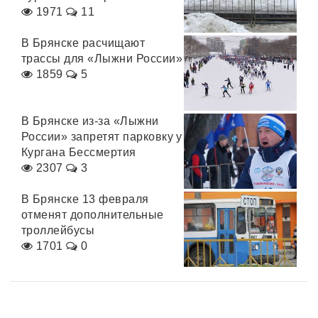
1971
11
В Брянске расчищают
трассы для «Лыжни России»
1859
5
В Брянске из-за «Лыжни
России» запретят парковку у
Кургана Бессмертия
2307
3
В Брянске 13 февраля
отменят дополнительные
троллейбусы
1701
0