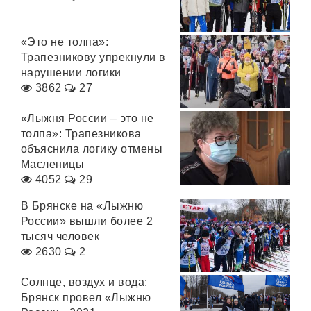
«Это не толпа»:
Трапезникову упрекнули в
нарушении логики
3862
27
«Лыжня России – это не
толпа»: Трапезникова
объяснила логику отмены
Масленицы
4052
29
В Брянске на «Лыжню
России» вышли более 2
тысяч человек
2630
2
Солнце, воздух и вода:
Брянск провел «Лыжню