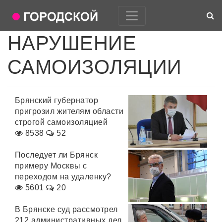
НАРУШЕНИЕ
САМОИЗОЛЯЦИИ
Брянский губернатор
пригрозил жителям области
строгой самоизоляцией
8538
52
Последует ли Брянск
примеру Москвы с
переходом на удаленку?
5601
20
В Брянске суд рассмотрел
212 административных дел