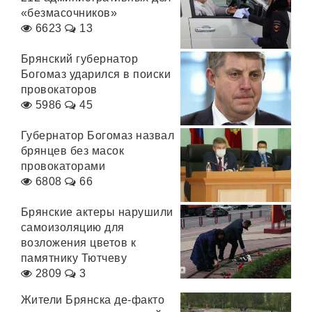
«безмасочников»
6623
13
Брянский губернатор
Богомаз ударился в поиски
провокаторов
5986
45
Губернатор Богомаз назвал
брянцев без масок
провокаторами
6808
66
Брянские актеры нарушили
самоизоляцию для
возложения цветов к
памятнику Тютчеву
2809
3
Жители Брянска де-факто