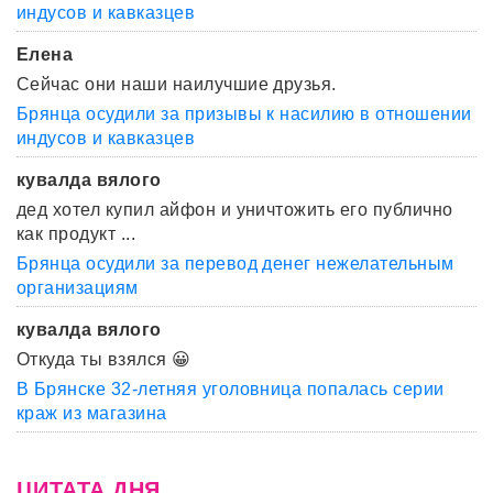
индусов и кавказцев
Елена
Сейчас они наши наилучшие друзья.
Брянца осудили за призывы к насилию в отношении
индусов и кавказцев
кувалда вялого
дед хотел купил айфон и уничтожить его публично
как продукт ...
Брянца осудили за перевод денег нежелательным
организациям
кувалда вялого
Откуда ты взялся 😀
В Брянске 32-летняя уголовница попалась серии
краж из магазина
ЦИТАТА ДНЯ