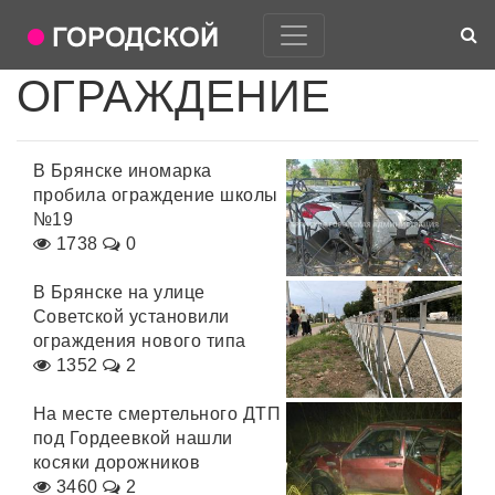
ОГРАЖДЕНИЕ
В Брянске иномарка
пробила ограждение школы
№19
1738
0
В Брянске на улице
Советской установили
ограждения нового типа
1352
2
На месте смертельного ДТП
под Гордеевкой нашли
косяки дорожников
3460
2