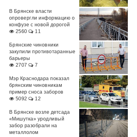
В Брянске власти
опровергли информацию о
конфузе с новой дорогой
2560
11
Брянские чиновники
закупили противотаранные
барьеры
2707
7
Мэр Краснодара показал
брянским чиновникам
пример сноса заборов
5092
12
В Брянске возле детсада
«Мишутка» уродливый
забор разобрали на
металлолом