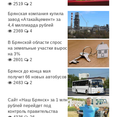
2519
2
Брянская компания купила
завод «Атакайцемент» за
4,4 миллиарда рублей
2369
4
В Брянской области спрос
на земельные участки вырос
на 3%
2801
2
Брянск до конца мая
получит 66 новых автобусов
2483
2
Сайт «Наш Брянск» за 1 млн
рублей перейдет под
контроль правительства