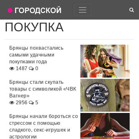
ПОКУПКА
Брянцы похвастались
самыми удачными
покупками года
1487
0
Брянцы стали скупать
товары с символикой «ЧВК
Вагнер»
2956
5
Брянцы начали бороться со
стрессом с помощью
сладкого, секс-игрушек и
астрологии