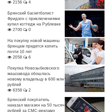
2156
4
Брянский баскетболист
Фридзон с приключениями
купил коттедж на Рублевке
2700
0
На покупку новой машины
брянцам придется копить
почти 10 лет
2058
6
Покупка Новозыбковского
машзавода обошлась
новому владельцу в 600 млн
рублей
6358
2
Брянский покупатель
наказал магазин на 50 тысяч
рублей за СМС-рекламу