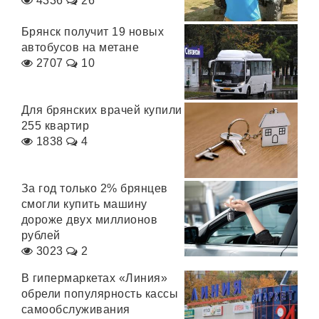
4336
26
Брянск получит 19 новых
автобусов на метане
2707
10
Для брянских врачей купили
255 квартир
1838
4
За год только 2% брянцев
смогли купить машину
дороже двух миллионов
рублей
3023
2
В гипермаркетах «Линия»
обрели популярность кассы
самообслуживания