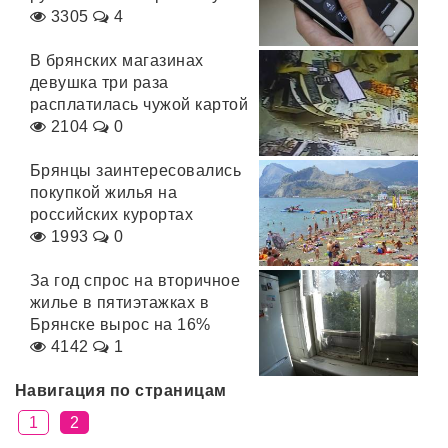
3305
4
В брянских магазинах
девушка три раза
расплатилась чужой картой
2104
0
Брянцы заинтересовались
покупкой жилья на
российских курортах
1993
0
За год спрос на вторичное
жилье в пятиэтажках в
Брянске вырос на 16%
4142
1
Навигация по страницам
1
2