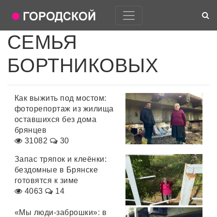
СЕМЬЯ
БОРТНИКОВЫХ
Как выжить под мостом:
фоторепортаж из жилища
оставшихся без дома
брянцев
31082
30
Запас тряпок и клеёнки:
бездомные в Брянске
готовятся к зиме
4063
14
«Мы люди-заброшки»: в