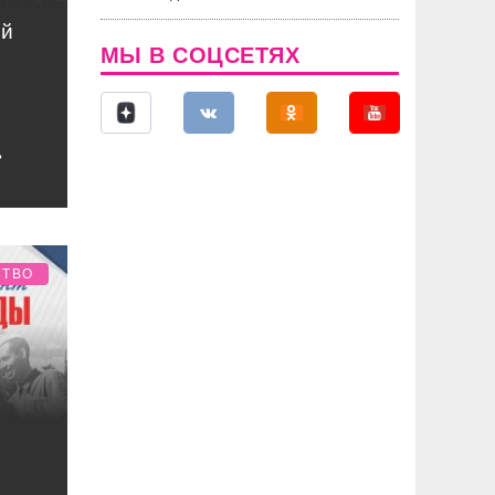
ой
МЫ В СОЦСЕТЯХ
ь
СТВО