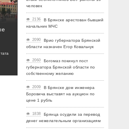
человек
2136
В Брянске арестован бывший
начальник МЧС
ые
2090
Врио губернатора Брянской
области назначен Егор Ковальчук
утата
2060
Богомаз покинул пост
губернатора Брянской области по
собственному желанию
2009
В Брянске дом инженера
Боровича выставят на аукцион по
цене 1 рубль
1838
Брянца осудили за перевод
денег нежелательным организациям