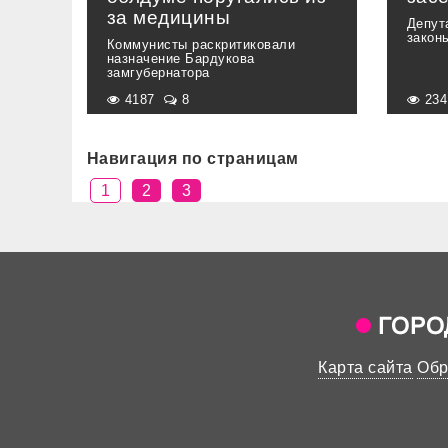
за медицины
Депут
закон
Коммунисты раскритиковали
назначение Бардукова
замгубернатора
4187
8
23
Навигация по страницам
1
2
3
Карта сайта
Обр