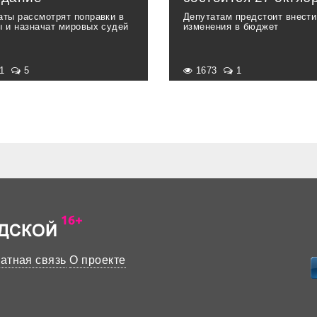
аты рассмотрят поправки в
Депутатам предстоит внести
ы и назначат мировых судей
изменения в бюджет
41
5
1673
1
атная связь
О проекте