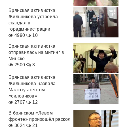
Брянская активистка
Жильникова устроила
скандал в
горадминистрации
4990
10
Брянская активистка
отправилась на митинг в
Минске
2500
3
Брянская активистка
Жильникова назвала
Малюту агентом
«силовиков»
2707
12
В брянском «Левом
фронте» произошёл раскол
3624
21