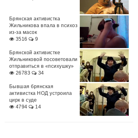
Брянская активистка
Жильникова впала в психоз
из-за масок
3516
9
Брянской активистке
Жильниковой посоветовали
отправиться в «психушку»
26783
34
Бывшая брянская
активистка НОД устроила
цирк в суде
4794
14