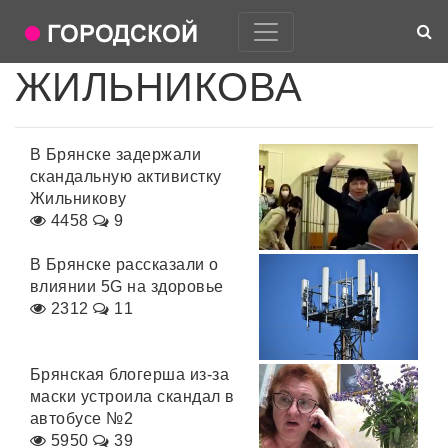
ЖИЛЬНИКОВА
В Брянске задержали
скандальную активистку
Жильникову
4458
9
В Брянске рассказали о
влиянии 5G на здоровье
2312
11
Брянская блогерша из-за
маски устроила скандал в
автобусе №2
5950
39