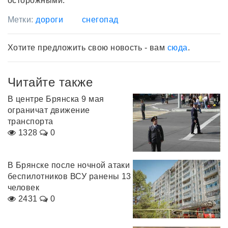
осторожными.
Метки:
дороги
снегопад
Хотите предложить свою новость - вам
сюда
.
Читайте также
В центре Брянска 9 мая
ограничат движение
транспорта
1328
0
В Брянске после ночной атаки
беспилотников ВСУ ранены 13
человек
2431
0