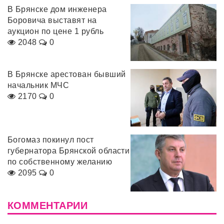
В Брянске дом инженера
Боровича выставят на
аукцион по цене 1 рубль
2048
0
В Брянске арестован бывший
начальник МЧС
2170
0
Богомаз покинул пост
губернатора Брянской области
по собственному желанию
2095
0
КОММЕНТАРИИ