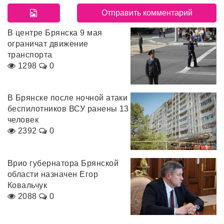
В центре Брянска 9 мая
ограничат движение
транспорта
1298
0
В Брянске после ночной атаки
беспилотников ВСУ ранены 13
человек
2392
0
Врио губернатора Брянской
области назначен Егор
Ковальчук
2088
0