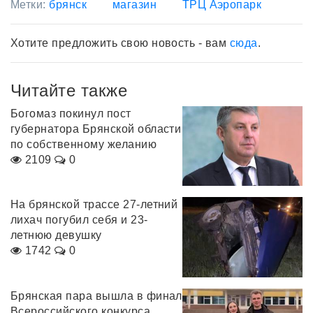
Метки:
брянск
магазин
ТРЦ Аэропарк
Хотите предложить свою новость - вам
сюда
.
Читайте также
Богомаз покинул пост
губернатора Брянской области
по собственному желанию
2109
0
На брянской трассе 27-летний
лихач погубил себя и 23-
летнюю девушку
1742
0
Брянская пара вышла в финал
Всероссийского конкурса