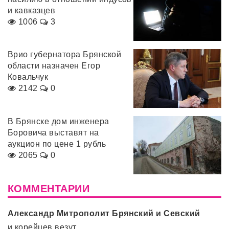
и кавказцев
1006
3
Врио губернатора Брянской
области назначен Егор
Ковальчук
2142
0
В Брянске дом инженера
Боровича выставят на
аукцион по цене 1 рубль
2065
0
КОММЕНТАРИИ
Александр Митрополит Брянский и Севский
и корейцев везут