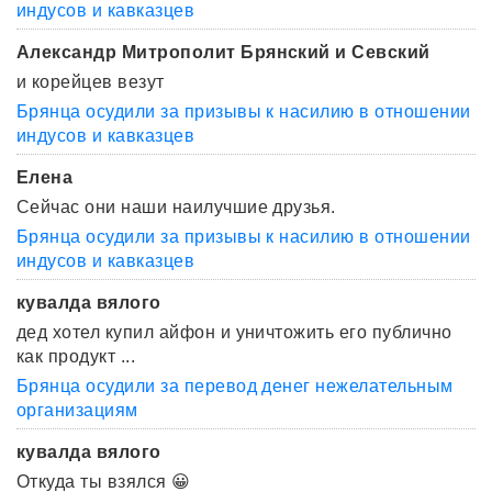
индусов и кавказцев
Александр Митрополит Брянский и Севский
и корейцев везут
Брянца осудили за призывы к насилию в отношении
индусов и кавказцев
Елена
Сейчас они наши наилучшие друзья.
Брянца осудили за призывы к насилию в отношении
индусов и кавказцев
кувалда вялого
дед хотел купил айфон и уничтожить его публично
как продукт ...
Брянца осудили за перевод денег нежелательным
организациям
кувалда вялого
Откуда ты взялся 😀