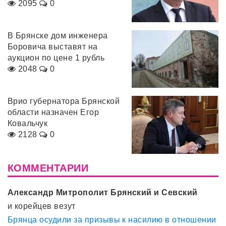
2095
0
В Брянске дом инженера
Боровича выставят на
аукцион по цене 1 рубль
2048
0
Врио губернатора Брянской
области назначен Егор
Ковальчук
2128
0
КОММЕНТАРИИ
Александр Митрополит Брянский и Севский
и корейцев везут
Брянца осудили за призывы к насилию в отношении