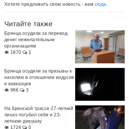
Хотите предложить свою новость - вам
сюда
.
Читайте также
Брянца осудили за перевод
денег нежелательным
организациям
1870
1
Брянца осудили за призывы к
насилию в отношении индусов
и кавказцев
986
3
На брянской трассе 27-летний
лихач погубил себя и 23-
летнюю девушку
1724
0