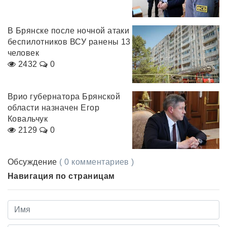
В Брянске после ночной атаки
беспилотников ВСУ ранены 13
человек
2432
0
Врио губернатора Брянской
области назначен Егор
Ковальчук
2129
0
Обсуждение
( 0 комментариев )
Навигация по страницам