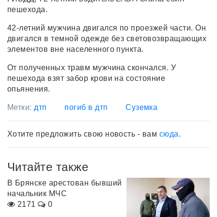
пешехода.
42-летний мужчина двигался по проезжей части. Он
двигался в темной одежде без световозвращающих
элементов вне населенного пункта.
От полученных травм мужчина скончался. У
пешехода взят забор крови на состояние
опьянения.
Метки:
дтп
погиб в дтп
Суземка
Хотите предложить свою новость - вам
сюда
.
Читайте также
В Брянске арестован бывший
начальник МЧС
2171
0