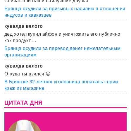
Сейчас они наши наилучшие друзья.
Брянца осудили за призывы к насилию в отношении
индусов и кавказцев
кувалда вялого
дед хотел купил айфон и уничтожить его публично
как продукт ...
Брянца осудили за перевод денег нежелательным
организациям
кувалда вялого
Откуда ты взялся 😀
В Брянске 32-летняя уголовница попалась серии
краж из магазина
ЦИТАТА ДНЯ