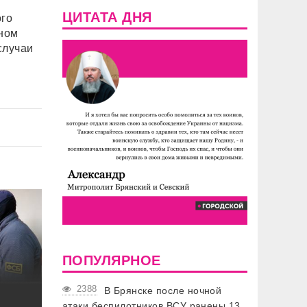
ЦИТАТА ДНЯ
ого
ном
случаи
ПОПУЛЯРНОЕ
2388
В Брянске после ночной
атаки беспилотников ВСУ ранены 13