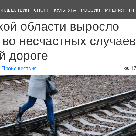
ОИСШЕСТВИЯ
СПОРТ
КУЛЬТУРА
РОССИЯ
МНЕНИЯ
кой области выросло
тво несчастных случаев
й дороге
Происшествия
1