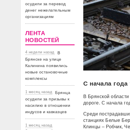
осудили за перевод
денег нежелательным
организациям
ЛЕНТА
НОВОСТЕЙ
4 недели назад
В
Брянске на улице
Калинина появились
новые остановочные
комплексы
С начала года
1 месяц назад
Брянца
В Брянской области
осудили за призывы к
дороге. С начала го
насилию в отношении
индусов и кавказцев
Среди пострадавши
станциях Белые Бер
1 месяц назад
Клинцы – Робчик, Ч