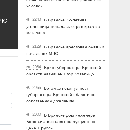
человек
2248
МЧС
В Брянске 32-летняя
уголовница попалась серии краж из
магазина
2129
В Брянске арестован бывший
начальник МЧС
2084
Врио губернатора Брянской
области назначен Егор Ковальчук
2055
Богомаз покинул пост
губернатора Брянской области по
собственному желанию
2000
В Брянске дом инженера
Боровича выставят на аукцион по
цене 1 рубль