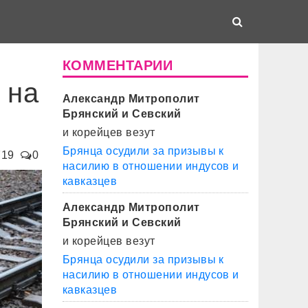
КОММЕНТАРИИ
 на
Александр Митрополит
Брянский и Севский
и корейцев везут
Брянца осудили за призывы к
719
0
насилию в отношении индусов и
кавказцев
Александр Митрополит
Брянский и Севский
и корейцев везут
Брянца осудили за призывы к
насилию в отношении индусов и
кавказцев