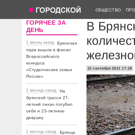
ОБЩЕСТВО
ПР
ГОРЯЧЕЕ ЗА
В Брянс
ДЕНЬ
количес
1 месяц назад
Брянская
пара вышла в финал
железно
Всероссийского
конкурса
22 сентября 2021 17:28
«Студенческие семьи
России»
2 месяца назад
На
брянской трассе 27-
летний лихач погубил
себя и 23-летнюю
девушку
2 месяца назад
Брянца