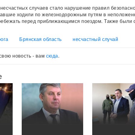
несчастных случаев стало нарушение правил безопасн
давшие ходили по железнодорожным путям в неположен
ребежать перед приближающимся поездом. Также были 
рога
Брянская область
несчастный случай
свою новость - вам
сюда
.
е