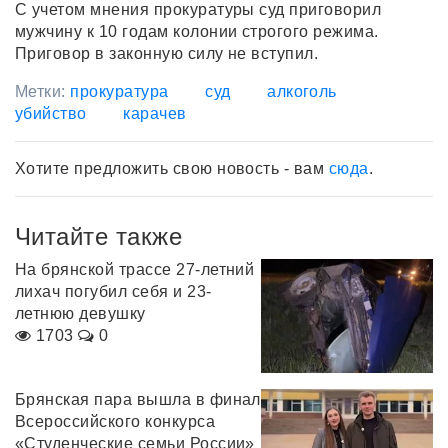
С учетом мнения прокуратуры суд приговорил
мужчину к 10 годам колонии строгого режима.
Приговор в законную силу не вступил.
Метки:
прокуратура
суд
алкоголь
убийство
карачев
Хотите предложить свою новость - вам
сюда
.
Читайте также
На брянской трассе 27-летний
лихач погубил себя и 23-
летнюю девушку
1703
0
Брянская пара вышла в финал
Всероссийского конкурса
«Студенческие семьи России»