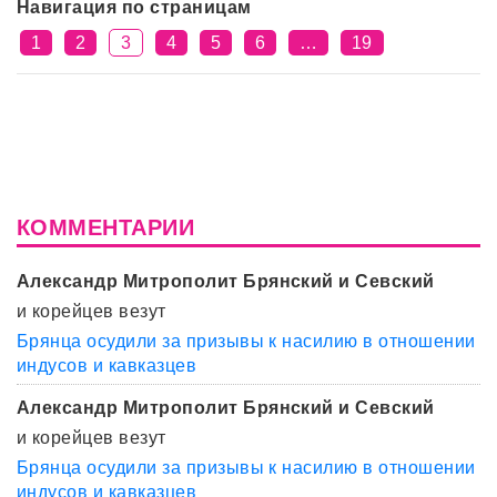
Навигация по страницам
1
2
3
4
5
6
…
19
КОММЕНТАРИИ
Александр Митрополит Брянский и Севский
и корейцев везут
Брянца осудили за призывы к насилию в отношении
индусов и кавказцев
Александр Митрополит Брянский и Севский
и корейцев везут
Брянца осудили за призывы к насилию в отношении
индусов и кавказцев