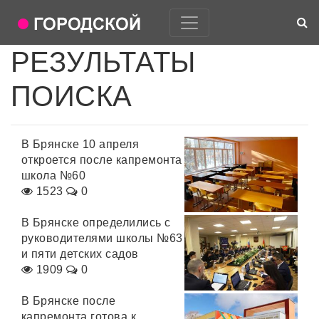
РЕЗУЛЬТАТЫ
ПОИСКА
В Брянске 10 апреля
откроется после капремонта
школа №60
1523
0
В Брянске определились с
руководителями школы №63
и пяти детских садов
1909
0
В Брянске после
капремонта готова к