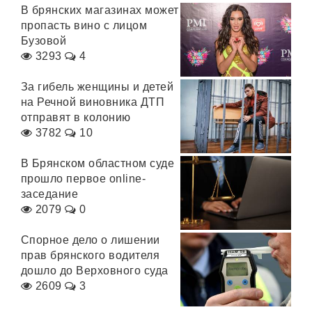
В брянских магазинах может
пропасть вино с лицом
Бузовой
3293
4
За гибель женщины и детей
на Речной виновника ДТП
отправят в колонию
3782
10
В Брянском областном суде
прошло первое online-
заседание
2079
0
Спорное дело о лишении
прав брянского водителя
дошло до Верховного суда
2609
3