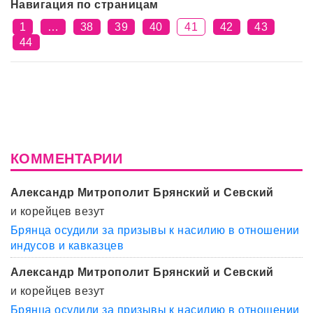
Навигация по страницам
1
…
38
39
40
41
42
43
44
КОММЕНТАРИИ
Александр Митрополит Брянский и Севский
и корейцев везут
Брянца осудили за призывы к насилию в отношении
индусов и кавказцев
Александр Митрополит Брянский и Севский
и корейцев везут
Брянца осудили за призывы к насилию в отношении