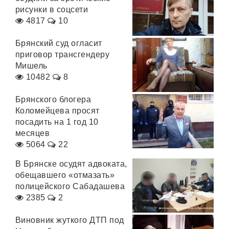
рисунки в соцсети
4817
10
Брянский суд огласит
приговор трансгендеру
Мишель
10482
8
Брянского блогера
Коломейцева просят
посадить на 1 год 10
месяцев
5064
22
В Брянске осудят адвоката,
обещавшего «отмазать»
полицейского Сабадашева
2385
2
Виновник жуткого ДТП под