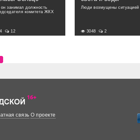
 он занимал должность
Люди возмущены ситуацией
едседателя комитета ЖКХ
44
12
3048
2
атная связь
О проекте