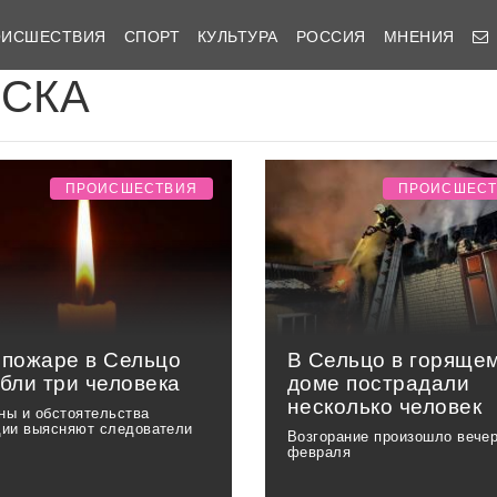
ОИСШЕСТВИЯ
СПОРТ
КУЛЬТУРА
РОССИЯ
МНЕНИЯ
ИСКА
ПРОИСШЕСТВИЯ
ПРОИСШЕС
 пожаре в Сельцо
В Сельцо в горяще
бли три человека
доме пострадали
несколько человек
ны и обстоятельства
дии выясняют следователи
Возгорание произошло вече
февраля