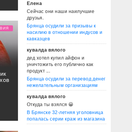
Елена
Сейчас они наши наилучшие
друзья.
Брянца осудили за призывы к
ТВИЯ
насилию в отношении индусов и
кавказцев
кувалда вялого
дед хотел купил айфон и
уничтожить его публично как
продукт ...
ик
Брянца осудили за перевод денег
хов
нежелательным организациям
кувалда вялого
Откуда ты взялся 😀
В Брянске 32-летняя уголовница
попалась серии краж из магазина