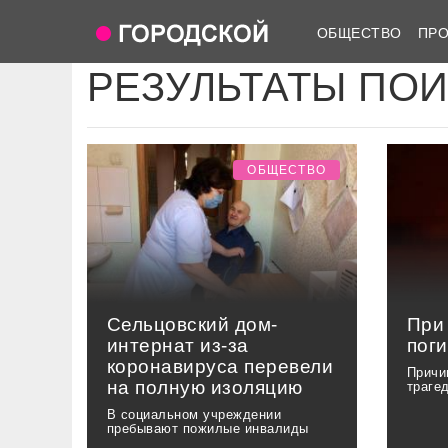
ОБЩЕСТВО
ПР
РЕЗУЛЬТАТЫ ПО
ОБЩЕСТВО
Сельцовский дом-
При
интернат из-за
поги
коронавируса перевели
Причи
на полную изоляцию
траге
В социальном учреждении
пребывают пожилые инвалиды