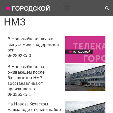
НМЗ
В Новозыбкове начали
выпуск железнодорожной
оси
2892
0
В Новозыбкове на
оживающем после
банкротства НМЗ
восстанавливают
производство
3365
1
На Новозыбковском
машзаводе открыли набор