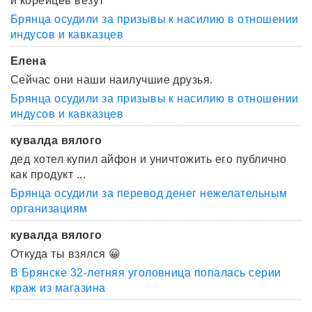
и корейцев везут
Брянца осудили за призывы к насилию в отношении
индусов и кавказцев
Елена
Сейчас они наши наилучшие друзья.
Брянца осудили за призывы к насилию в отношении
индусов и кавказцев
кувалда вялого
дед хотел купил айфон и уничтожить его публично
как продукт ...
Брянца осудили за перевод денег нежелательным
организациям
кувалда вялого
Откуда ты взялся 😀
В Брянске 32-летняя уголовница попалась серии
краж из магазина