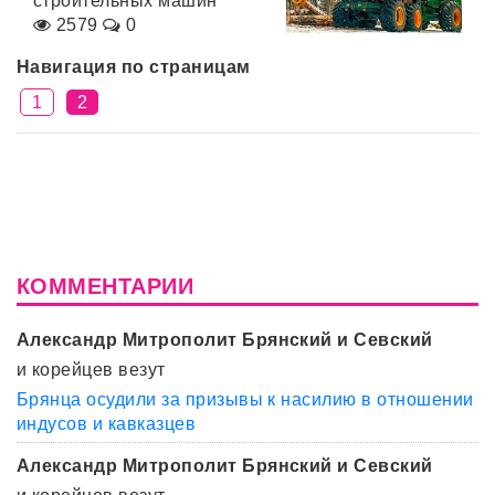
строительных машин
2579
0
Навигация по страницам
1
2
КОММЕНТАРИИ
Александр Митрополит Брянский и Севский
и корейцев везут
Брянца осудили за призывы к насилию в отношении
индусов и кавказцев
Александр Митрополит Брянский и Севский