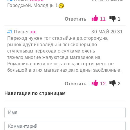
Городской. Молодцы !
Ответить
11
1
#1
Пишет
хх
30 МАЙ 20:31
Переход нужен тот старый,на др.сторону,на
рынок идут инвалиды и пенсионеры,по
ступенькам перехода с сумками очень
тяжело,многие жалуются,а магазинов на
Ромашина почти не осталось,ассортисмент не
большой в этих магазинах,зато цены заоблачные,
Ответить
12
2
Навигация по страницам