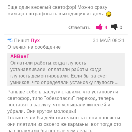
Еще один веселый светофор! Можно сразу
жильцов штрафовать выходящих из дома
Ответить
4
0
#5
Пишет
Пух
31 МАЙ 08:21
Отвечая на сообщение
АйВенГ
Оплатили работы,когда глупость
устанавливали, оплатили работы когда
глупость демонтировали. Если бы за счет
умников, что определяли установку глупости...
Раньше себе в заслугу ставили, что установили
светофор, типо "обезопасли" переход, теперь
поставят в заслугу, что услышали жителей и
убрали. Они кругом молодцы!
Только если бы действительно за свои просчеты
они платили из своего же карманы, вот тогда сто
раз подумали бы прежде чем делать.