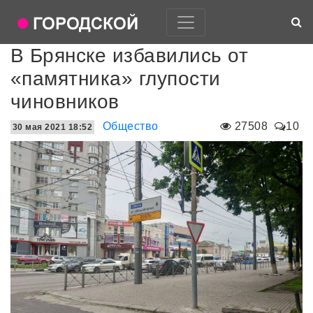
В Брянске избавились от
«памятника» глупости
чиновников
Общество
27508
10
30 мая 2021 18:52