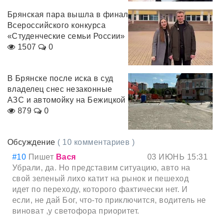
Брянская пара вышла в финал
Всероссийского конкурса
«Студенческие семьи России»
1507
0
В Брянске после иска в суд
владелец снес незаконные
АЗС и автомойку на Бежицкой
879
0
Обсуждение
( 10 комментариев )
#10
Пишет
Вася
03 ИЮНЬ 15:31
Убрали, да. Но представим ситуацию, авто на
свой зеленый лихо катит на рынок и пешеход
идет по переходу, которого фактически нет. И
если, не дай Бог, что-то приключится, водитель не
виноват ,у светофора приоритет.