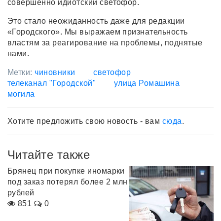
совершенно идиотский светофор.
Это стало неожиданность даже для редакции
«Городского». Мы выражаем признательность
властям за реагирование на проблемы, поднятые
нами.
Метки:
чиновники
светофор
телеканал "Городской"
улица Ромашина
могила
Хотите предложить свою новость - вам
сюда
.
Читайте также
Брянец при покупке иномарки
под заказ потерял более 2 млн
рублей
851
0