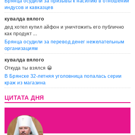
Брянца осудили за призывы к насилию в отношении
индусов и кавказцев
кувалда вялого
дед хотел купил айфон и уничтожить его публично
как продукт ...
Брянца осудили за перевод денег нежелательным
организациям
кувалда вялого
Откуда ты взялся 😀
В Брянске 32-летняя уголовница попалась серии
краж из магазина
ЦИТАТА ДНЯ