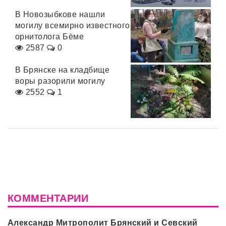
В Новозыбкове нашли
могилу всемирно известного
орнитолога Бёме
2587
0
В Брянске на кладбище
воры разорили могилу
2552
1
КОММЕНТАРИИ
Александр Митрополит Брянский и Севский