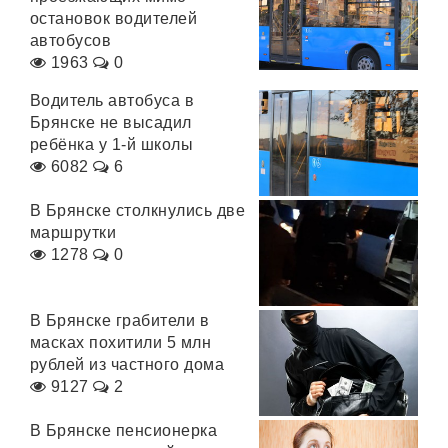
остановок водителей
автобусов
1963
0
Водитель автобуса в
Брянске не высадил
ребёнка у 1-й школы
6082
6
В Брянске столкнулись две
маршрутки
1278
0
В Брянске грабители в
масках похитили 5 млн
рублей из частного дома
9127
2
В Брянске пенсионерка