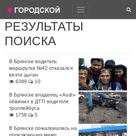
РЕЗУЛЬТАТЫ
ПОИСКА
В Брянске водитель
маршрутки №42 отказался
везти цыган
6389
10
В Брянске владелец «Audi»
обвинил в ДТП водителя
троллейбуса
1758
0
В Брянске пожаловались на
проезжающих мимо