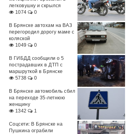
легковушку и скрылся
1074
0
В Брянске автохам на ВАЗ
перегородил дорогу маме с
коляской
1049
0
В ГИБДД сообщили о 5
пострадавших в ДТП с
маршруткой в Брянске
5738
0
В Брянске автомобиль сбил
на переходе 35-летнюю
женщину
1342
1
Соцсети: В Брянске на
Пушкина ограбили